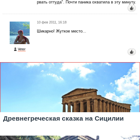
рвать оттуда". Почти паника охватила в эту минуту.
10 фев 2011, 16:18
Шикарно! Жуткое место...
Veter
Древнегреческая сказка на Сицилии