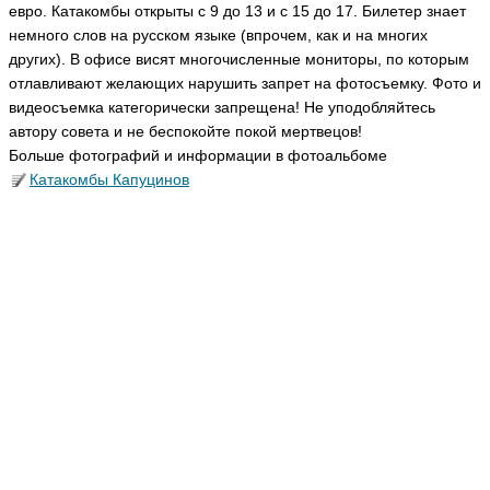
евро. Катакомбы открыты с 9 до 13 и с 15 до 17. Билетер знает
немного слов на русском языке (впрочем, как и на многих
других). В офисе висят многочисленные мониторы, по которым
отлавливают желающих нарушить запрет на фотосъемку. Фото и
видеосъемка категорически запрещена! Не уподобляйтесь
автору совета и не беспокойте покой мертвецов!
Больше фотографий и информации в фотоальбоме
Катакомбы
Капуцинов