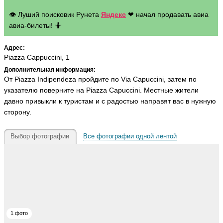
👁 Луший поисковик Рунета
Яндекс
❤ начал продавать авиа
авиа-билеты! 🤷
Адрес:
Piazza Cappuccini, 1
Дополнительная информация:
От Piazza Indipendeza пройдите по Via Capuccini, затем по
указателю поверните на Piazza Capuccini. Местные жители
давно привыкли к туристам и с радостью направят вас в нужную
сторону.
Выбор фотографии
Все фотографии одной лентой
1 фото