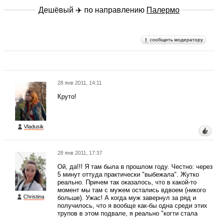
Дешёвый ✈️ по направлению
Палермо
сообщить модератору
28 янв 2011, 14:11
Круто!
Vladusik
28 янв 2011, 17:37
Ой, да!!! Я там была в прошлом году. Честно: через
5 минут оттуда практически "выбежала". Жутко
реально. Причем так оказалось, что в какой-то
момент мы там с мужем остались вдвоем (никого
Christina
больше). Ужас! А когда муж завернул за ряд и
получилось, что я вообще как-бы одна среди этих
трупов в этом подвале, я реально "когти стала