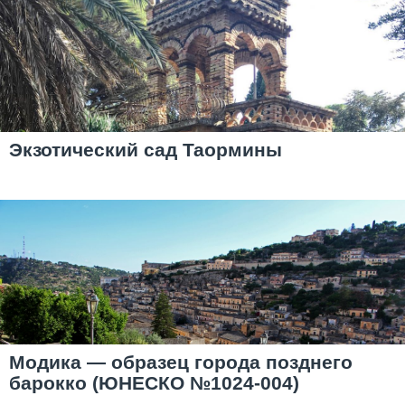
Экзотический сад Таормины
Модика — образец города позднего
барокко (ЮНЕСКО №1024-004)