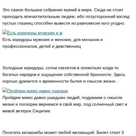
Это самое большое собрание мумий в мире. Сюда не стоит
приходить впечатлительным людям, ибо потусторонний взгляд
пустых глазниц способен вывести из равновесия кого угодно.
Есть коридоры мужские и женские, для монахов и
профессионалов, детей и девственниц
Холодные коридоры, сотни скелетов в лохмотьях когда-то
богатых нарядов и ощущение собственной бренности. Здесь
хорошо думается о временности бытия и смысле жизни...
Пройдем мимо давно ушедших людей, подумаем о смысле
жизни и поскорее вернемся в свой мир, под солнечный свет и
живой ветерок Сицилии.
Посетить катакомбы может любой желающий. Билет стоит 3