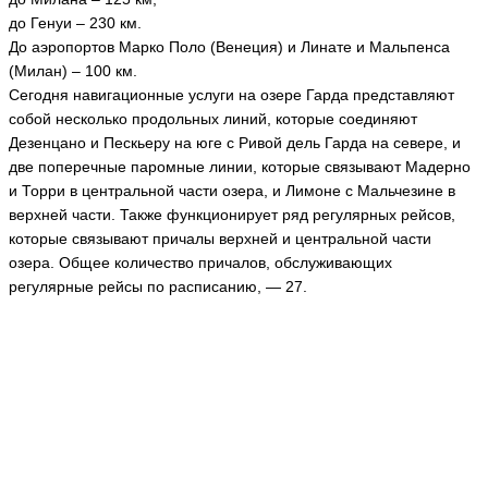
до Генуи – 230 км.
До аэропортов Марко Поло (Венеция) и Линате и Мальпенса
(Милан) – 100 км.
Сегодня навигационные услуги на озере Гарда представляют
собой несколько продольных линий, которые соединяют
Дезенцано и Пескьеру на юге с Ривой дель Гарда на севере, и
две поперечные паромные линии, которые связывают Мадерно
и Торри в центральной части озера, и Лимоне с Мальчезине в
верхней части. Также функционирует ряд регулярных рейсов,
которые связывают причалы верхней и центральной части
озера. Общее количество причалов, обслуживающих
регулярные рейсы по расписанию, — 27.