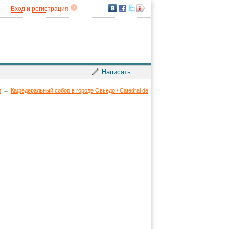
Вход
и
регистрация
Написать
и
→
Кафедеральный собор в городе Овьедо / Catedral de