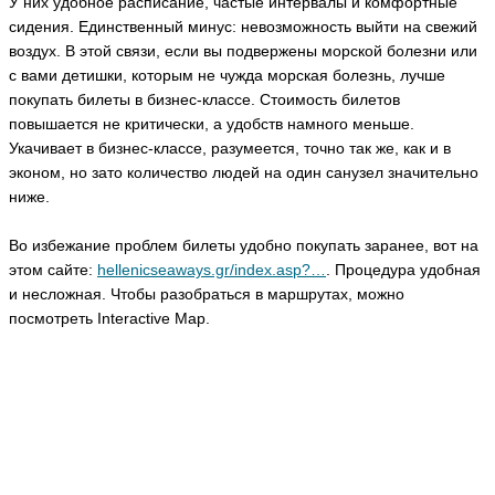
У них удобное расписание, частые интервалы и комфортные
сидения. Единственный минус: невозможность выйти на свежий
воздух. В этой связи, если вы подвержены морской болезни или
с вами детишки, которым не чужда морская болезнь, лучше
покупать билеты в бизнес-классе. Стоимость билетов
повышается не критически, а удобств намного меньше.
Укачивает в бизнес-классе, разумеется, точно так же, как и в
эконом, но зато количество людей на один санузел значительно
ниже.
Во избежание проблем билеты удобно покупать заранее, вот на
этом сайте:
hellenicseaways.gr/index.asp?…
. Процедура удобная
и несложная. Чтобы разобраться в маршрутах, можно
посмотреть Interactive Map.