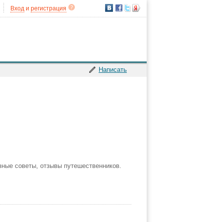
Вход
и
регистрация
Написать
зные советы, отзывы путешественников.