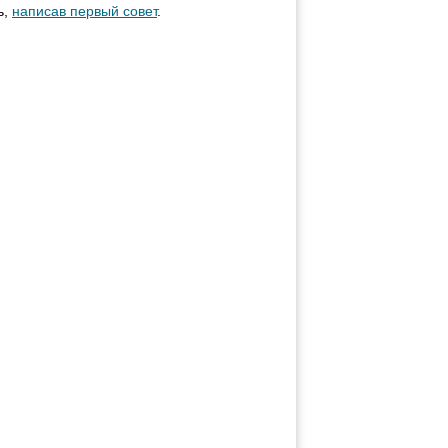
ь,
написав первый совет
.