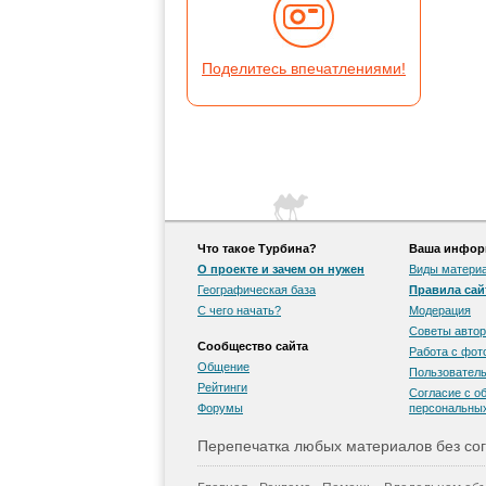
Поделитесь впечатлениями!
Что такое Турбина?
Ваша информ
О проекте и зачем он нужен
Виды матери
Географическая база
Правила сай
С чего начать?
Модерация
Советы автор
Сообщество сайта
Работа с фо
Общение
Пользователь
Рейтинги
Согласие с о
Форумы
персональны
Перепечатка любых материалов без сог