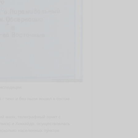
экспедиции.
 г тихо и без пыли вошел в состав
й маяк, телеграфный пункт с
лмск) и Хоккайдо, осуществлялась
сколько населенных пунктов.