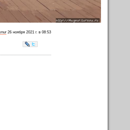
ynur
26 ноября 2021 г. в 08:53
LiveJournal
Twitter