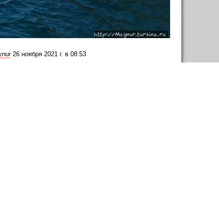
ynur
26 ноября 2021 г. в 08:53
LiveJournal
Twitter