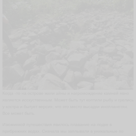
Когда -то на острове жили айны и нагромождение камней явно
является исскуственным. Может быть тут коптили рыбу и грелись
у костра и бытует версия, что это место высадки инопланетян.
Все может быть.
Изюминкой путешествия явилось плавание на лодке в
прибрежних водах. Сначала мы заплывали в уникальные по