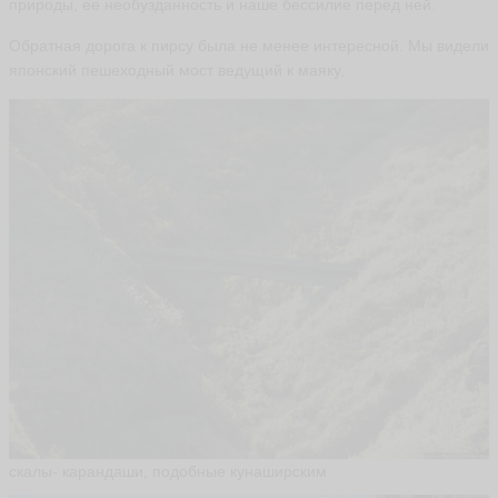
природы, ее необузданность и наше бессилие перед ней.
Обратная дорога к пирсу была не менее интересной. Мы видели
японский пешеходный мост ведущий к маяку,
скалы- карандаши, подобные кунаширским