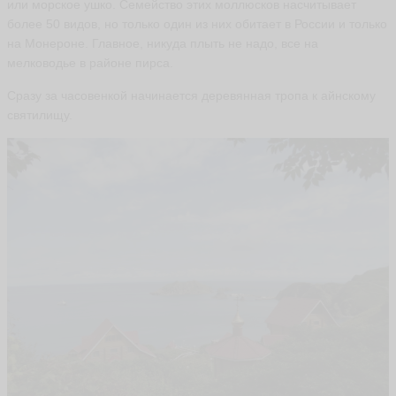
или морское ушко. Семейство этих моллюсков насчитывает
более 50 видов, но только один из них обитает в России и только
на Монероне. Главное, никуда плыть не надо, все на
мелководье в районе пирса.
Сразу за часовенкой начинается деревянная тропа к айнскому
святилищу.