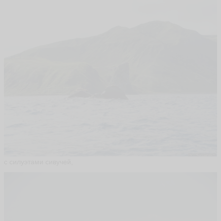
с силуэтами сивучей,