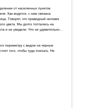
далении от населенных пунктов.
ле. Как водится, с ним связана
ица. Говорят, что праведный человек
ого цвета. Мы долго топтались на
та и не увидели. Что не удивительно...
его периметру с видом на черные
тоят того, чтобы туда поехать. Не