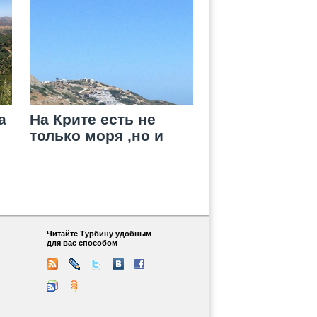
а
На Крите есть не
только моря ,но и
озеро
Читайте Турбину удобным
для вас способом