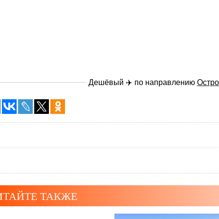
Дешёвый ✈️ по направлению
Остро
ИТАЙТЕ ТАКЖЕ