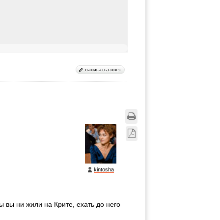
написать совет
kintosha
 вы ни жили на Крите, ехать до него