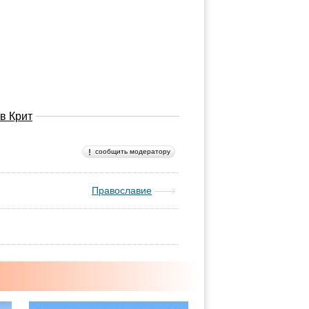
в Крит
сообщить модератору
Православие