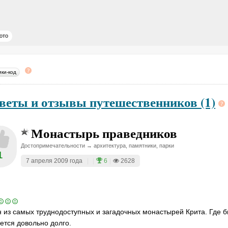
ото
ики-код
веты и отзывы путешественников (1)
Монастырь праведников
Достопримечательности → архитектура, памятники, парки
1
7 апреля 2009 года
|
|
6
|
2628
 из самых труднодоступных и загадочных монастырей Крита. Где бы
ется довольно долго.