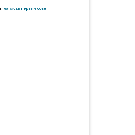
ь,
написав первый совет
.