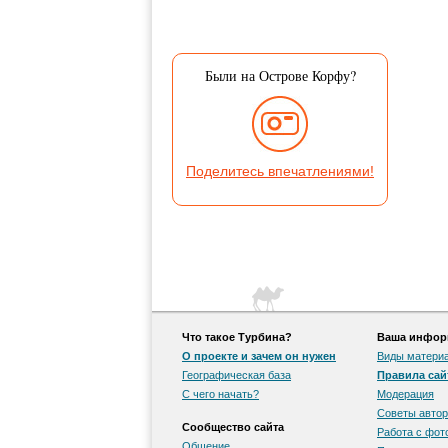
Были на Острове Корфу?
Поделитесь впечатлениями!
Что такое Турбина?
Ваша информ
О проекте и зачем он нужен
Виды матери
Географическая база
Правила сай
С чего начать?
Модерация
Советы автор
Сообщество сайта
Работа с фо
Общение