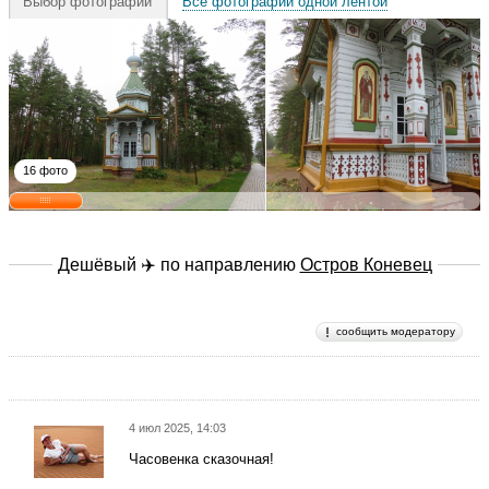
Выбор фотографии
Все фотографии одной лентой
16 фото
Дешёвый ✈️ по направлению
Остров Коневец
сообщить модератору
4 июл 2025, 14:03
Часовенка сказочная!