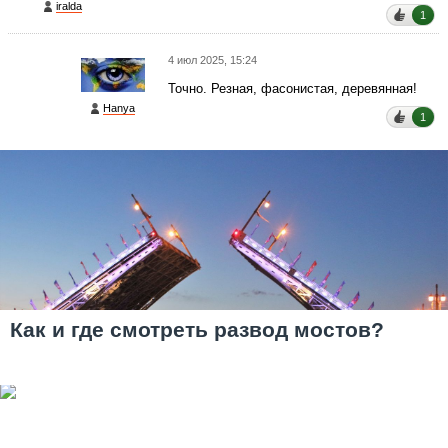
iralda
1
4 июл 2025, 15:24
Точно. Резная, фасонистая, деревянная!
Hanya
1
Как и где смотреть развод мостов?