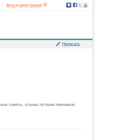
Вход
и
регистрация
Написать
зные советы, отзывы путешественников.