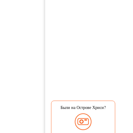
Были на Острове Хриси?