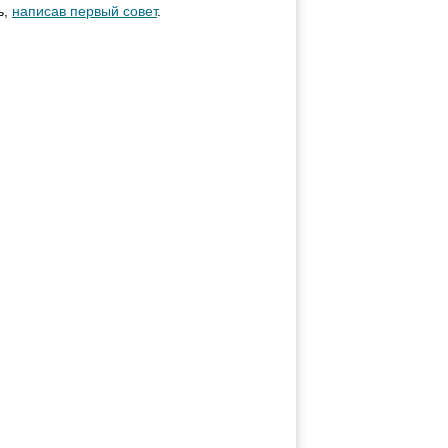
ь,
написав первый совет
.