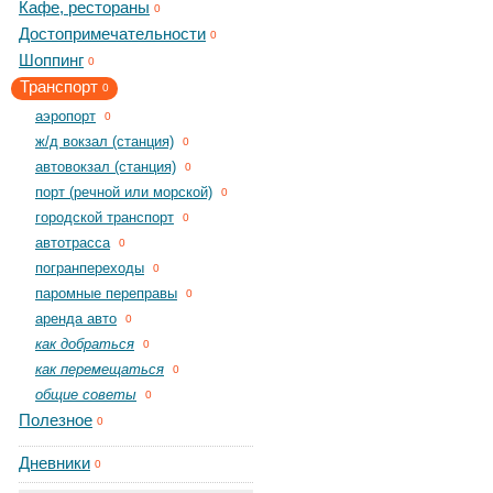
Кафе, рестораны
0
Достопримечательности
0
Шоппинг
0
Транспорт
0
aэропорт
0
ж/д вокзал (станция)
0
автовокзал (станция)
0
порт (речной или морской)
0
городской транспорт
0
автотрасса
0
погранпереходы
0
паромные переправы
0
аренда авто
0
как добраться
0
как перемещаться
0
общие советы
0
Полезное
0
Дневники
0