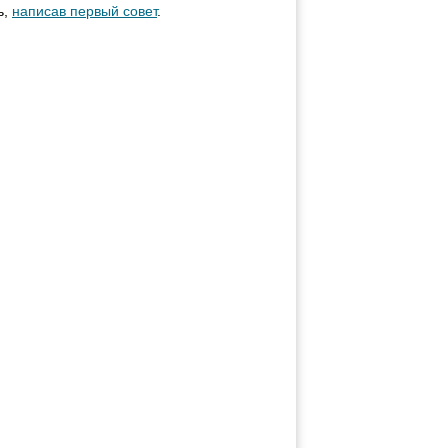
ь,
написав первый совет
.