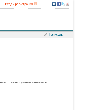
Вход
и
регистрация
Написать
веты, отзывы путешественников.