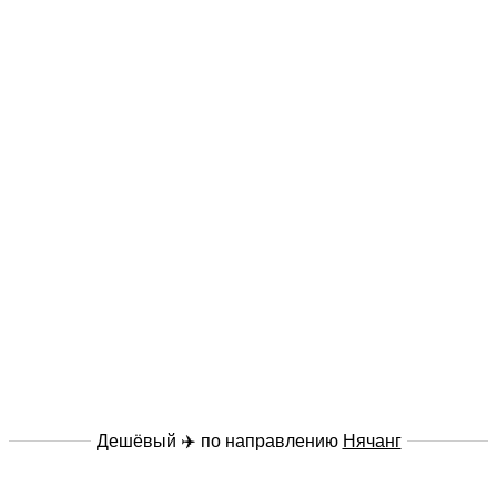
Дешёвый ✈️ по направлению
Нячанг