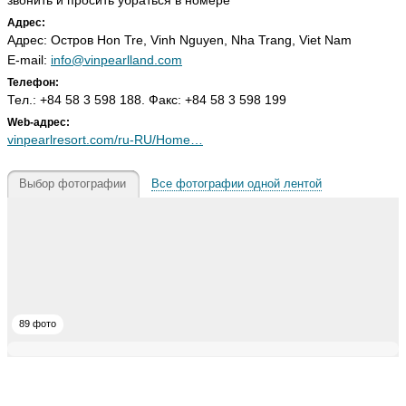
звонить и просить убраться в номере
Адрес:
Адрес: Остров Hоn Tre, Vinh Nguyen, Nha Trang, Viet Nam
E-mail:
info@vinpearlland.com
Телефон:
Тел.: +84 58 3 598 188. Факс: +84 58 3 598 199
Web-адрес:
vinpearlresort.com/ru-RU/Home…
Выбор фотографии
Все фотографии одной лентой
89 фото