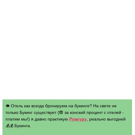
👁 Отель как всегда бронируем на букинге? На свете не
только Букинг существует (🙈 за конский процент с отелей -
платим мы!) я давно практикую
Румгуру
, реально выгодней
💰💰 Букинга.