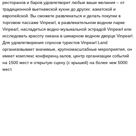
ресторанов и баров удовлетворит любые ваши желания – от
традиционной вьетнамской кухни до других: азиатской и
европейской. Вы сможете развлекаться и делать покупки в
торговом пассаже Vinpearl, в развлекательном водном парке
Vinpearl, насладиться водно-музыкальной эстрадой Vinpearl или
исследовать красоту океана в шикарном водном дворце Vinpearl.
Для удовлетворения спросов туристов Vinpearl Land
организовывает значимые, крупномасштабные мероприятия, он
имеет комплекс конференц-залов, центр организации событий
на 1500 мест и открытую сцену (с крышей) на более чем 5000
мест.