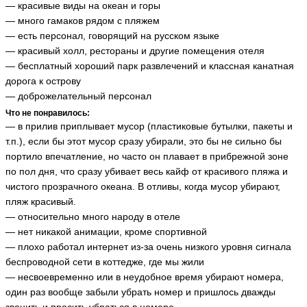
— красивые виды на океан и горы
— много гамаков рядом с пляжем
— есть персонал, говорящий на русском языке
— красивый холл, рестораны и другие помещения отеля
— бесплатный хороший парк развлечений и классная канатная
дорога к острову
— доброжелательный персонал
Что не понравилось:
— в прилив приплывает мусор (пластиковые бутылки, пакеты и
т.п.), если бы этот мусор сразу убирали, это бы не сильно бы
портило впечатление, но часто он плавает в прибрежной зоне
по пол дня, что сразу убивает весь кайф от красивого пляжа и
чистого прозрачного океана. В отливы, когда мусор убирают,
пляж красивый.
— относительно много народу в отеле
— нет никакой анимации, кроме спортивной
— плохо работал интернет из-за очень низкого уровня сигнала
беспроводной сети в коттедже, где мы жили
— несвоевременно или в неудобное время убирают номера,
один раз вообще забыли убрать номер и пришлось дважды