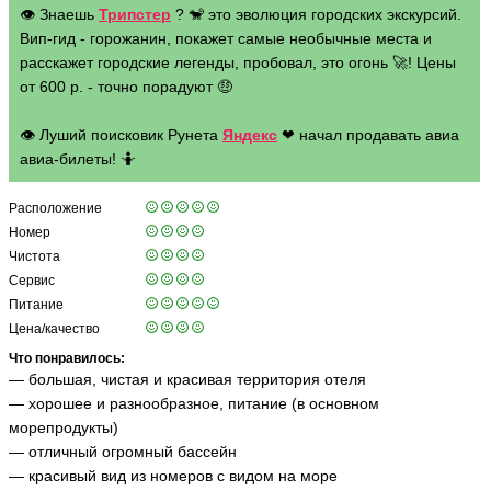
👁 Знаешь
Трипстер
? 🐒 это эволюция городских экскурсий.
Вип-гид - горожанин, покажет самые необычные места и
расскажет городские легенды, пробовал, это огонь 🚀! Цены
от 600 р. - точно порадуют 🤑
👁 Луший поисковик Рунета
Яндекс
❤ начал продавать авиа
авиа-билеты! 🤷
Расположение
Номер
Чистота
Сервис
Питание
Цена/качество
Что понравилось:
— большая, чистая и красивая территория отеля
— хорошее и разнообразное, питание (в основном
морепродукты)
— отличный огромный бассейн
— красивый вид из номеров с видом на море