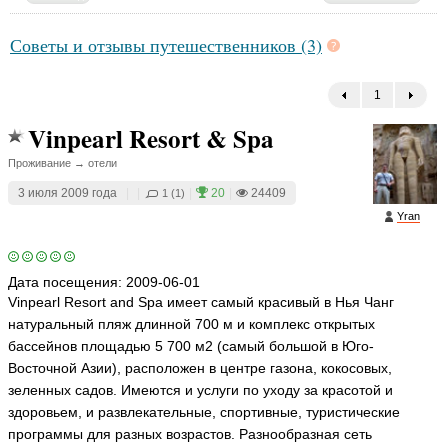
Советы и отзывы путешественников (3)
1
←
Vinpearl Resort & Spa
Проживание → отели
3 июля 2009 года
|
|
|
20
|
24409
1 (1)
Yran
Дата посещения:
2009-06-01
Vinpearl Resort and Spa имеет самый красивый в Нья Чанг
натуральный пляж длинной 700 м и комплекс открытых
бассейнов площадью 5 700 м2 (самый большой в Юго-
Восточной Азии), расположен в центре газона, кокосовых,
зеленных садов. Имеются и услуги по уходу за красотой и
здоровьем, и развлекательные, спортивные, туристические
программы для разных возрастов. Разнообразная сеть