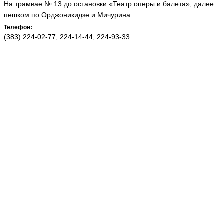
На трамвае № 13 до остановки «Театр оперы и балета», далее
пешком по Орджоникидзе и Мичурина
Телефон:
(383) 224-02-77, 224-14-44, 224-93-33