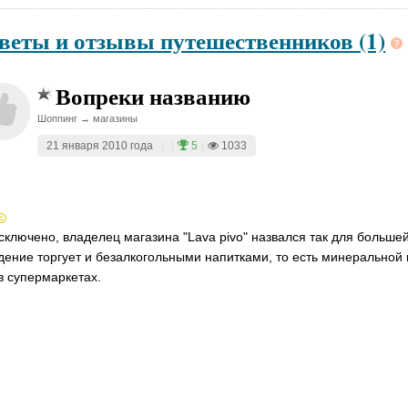
веты и отзывы путешественников (1)
Вопреки названию
Шоппинг → магазины
21 января 2010 года
|
|
5
|
1033
сключено, владелец магазина "Lava pivo" назвался так для больше
дение торгует и безалкогольными напитками, то есть минеральной 
в супермаркетах.