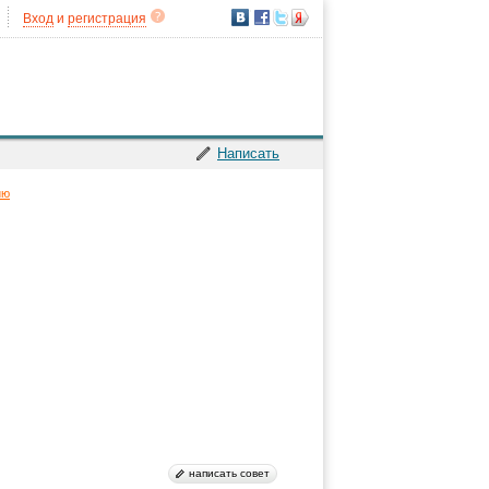
Вход
и
регистрация
Написать
ию
написать совет