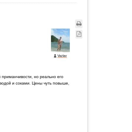
Vazlav
й приманчивости, но реально его
водой и соками. Цены чуть повыше,