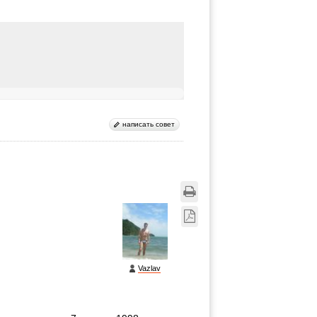
написать совет
Vazlav