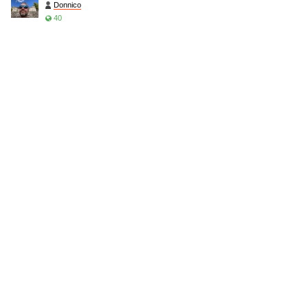
Donnico
40