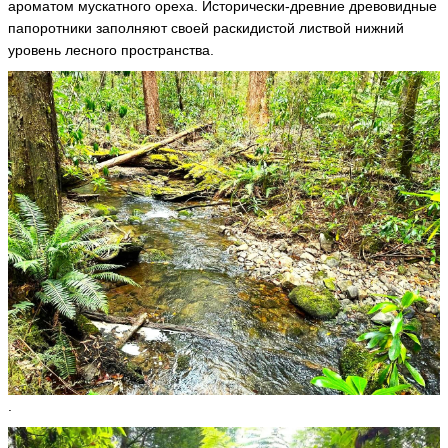
ароматом мускатного ореха. Исторически-древние древовидные
папоротники заполняют своей раскидистой листвой нижний
уровень лесного пространства.
.