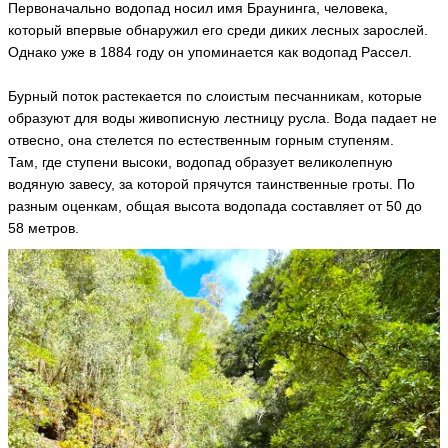
Первоначально водопад носил имя Браунинга, человека,
который впервые обнаружил его среди диких лесных зарослей.
Однако уже в 1884 году он упоминается как водопад Рассел.
Бурный поток растекается по слоистым песчанникам, которые
образуют для воды живописную лестницу русла. Вода падает не
отвесно, она стелется по естественным горным ступеням.
Там, где ступени высоки, водопад образует великолепную
водяную завесу, за которой прячутся таинственные гроты. По
разным оценкам, общая высота водопада составляет от 50 до
58 метров.