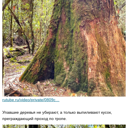
rutube.ru/video/private/0809c…
Упавшие деревья не убирают, а только выпиливают кусок,
преграждающий проход по тропе.