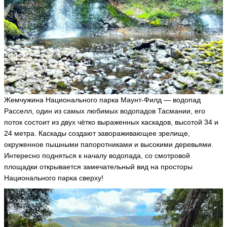
Жемчужина Национального парка Маунт-Филд — водопад
Расселл, один из самых любимых водопадов Тасмании, его
поток состоит из двух чётко выраженных каскадов, высотой 34 и
24 метра. Каскады создают завораживающее зрелище,
окруженное пышными папоротниками и высокими деревьями.
Интересно подняться к началу водопада, со смотровой
площадки открывается замечательный вид на просторы
Национального парка сверху!