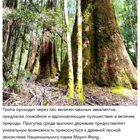
Тропа проходит через лес величественных эвкалиптов,
предлагая спокойное и вдохновляющее путешествие в величие
природы. Прогулка среди высоких деревьев предоставляет
уникальную возможность прикоснуться к древней лесной
экосистеме Национального парка Маунт-Филд.