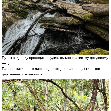
Путь к водопаду проходит по удивительно красивому дождевому
лесу.
Папоротники — это лишь подлесок для настоящих гигантов —
царственных эвкалиптов.