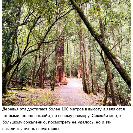
Деревья эти достигают более 100 метров в высоту и являются
вторыми, после секвойи, по своему размеру. Секвойи мне, к
большому сожалению, посмотреть не удалось, но и эти
эвкалипты очень впечатляют.