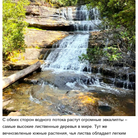
С обеих сторон водного потока растут огромные эвкалипты –
самые высокие лиственные деревья в мире. Тут же
вечнозеленые южные растения, чья листва обладает легким