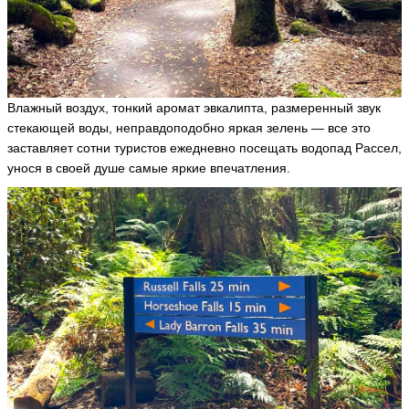
Влажный воздух, тонкий аромат эвкалипта, размеренный звук
стекающей воды, неправдоподобно яркая зелень — все это
заставляет сотни туристов ежедневно посещать водопад Рассел,
унося в своей душе самые яркие впечатления.