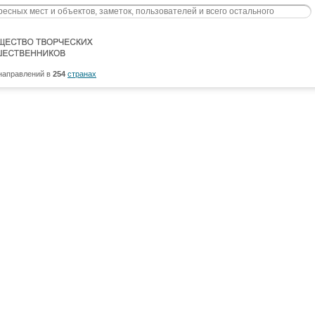
направлений в
254
странах