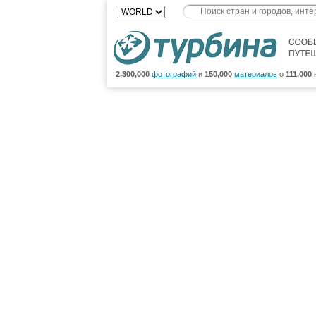
2,300,000
фотографий
и
150,000
материалов
о
111,000