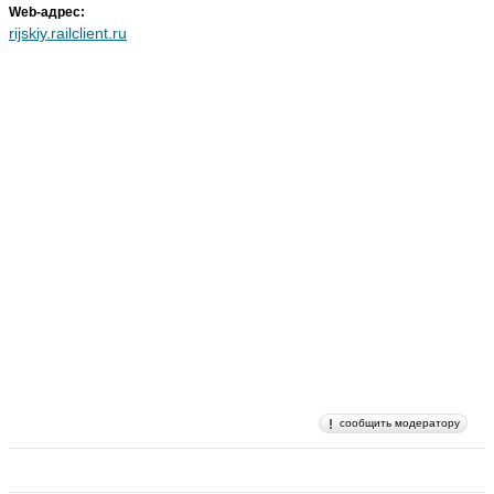
Web-адрес:
rijskiy.railclient.ru
сообщить модератору