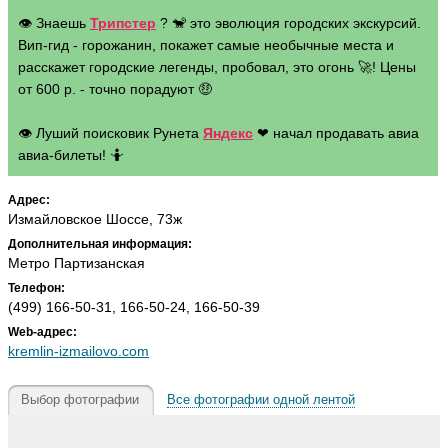
👁 Знаешь
Трипстер
? 🐒 это эволюция городских экскурсий.
Вип-гид - горожанин, покажет самые необычные места и
расскажет городские легенды, пробовал, это огонь 🚀! Цены
от 600 р. - точно порадуют 🤑
👁 Луший поисковик Рунета
Яндекс
❤ начал продавать авиа
авиа-билеты! 🤷
Адрес:
Измайловское Шоссе, 73ж
Дополнительная информация:
Метро Партизанская
Телефон:
(499) 166-50-31, 166-50-24, 166-50-39
Web-адрес:
kremlin-izmailovo.com
Выбор фотографии
Все фотографии одной лентой