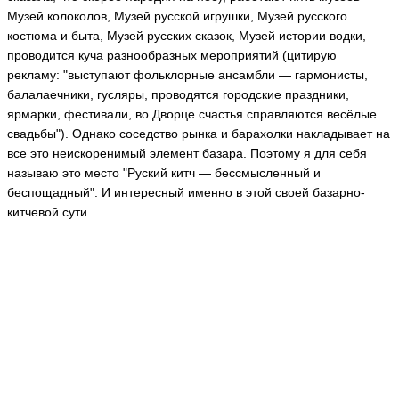
Музей колоколов, Музей русской игрушки, Музей русского
костюма и быта, Музей русских сказок, Музей истории водки,
проводится куча разнообразных мероприятий (цитирую
рекламу: "выступают фольклорные ансамбли — гармонисты,
балалаечники, гусляры, проводятся городские праздники,
ярмарки, фестивали, во Дворце счастья справляются весёлые
свадьбы"). Однако соседство рынка и барахолки накладывает на
все это неискоренимый элемент базара. Поэтому я для себя
называю это место "Руский китч — бессмысленный и
беспощадный". И интересный именно в этой своей базарно-
китчевой сути.