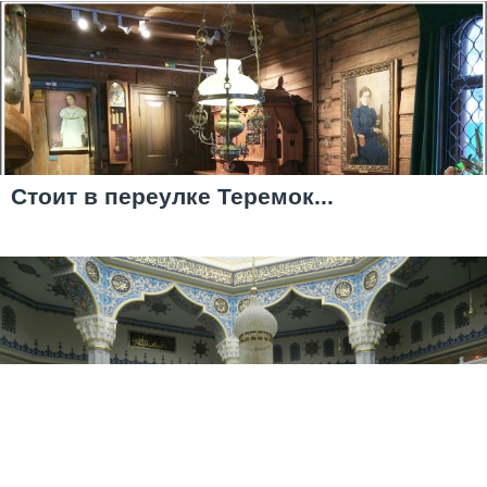
Стоит в переулке Теремок...
Московская Соборная мечеть