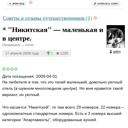
вики-код
написать совет
Советы и отзывы путешественников (1)
"Никитская" — маленькая и
в центре.
Проживание → отели
galya
17 апреля 2009 года
|
|
5
|
1295
Дата посещения:
2009-04-01
На любителя в том, что это тихий маленький, довольно уютный
отель (в шумном многолюдном центре). Но мне нравится такой
вариант, он уютный.
Что касается "Никитской", то там всего 29 номеров, 22 номера –
однокомнатные стандартные номера. Есть и 3 номера высшей
категории "Апартаменты", оборудованные кухней.