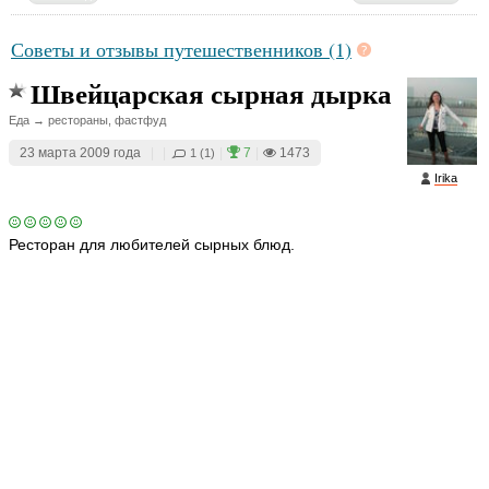
Советы и отзывы путешественников (1)
Швейцарская сырная дырка
Еда → рестораны, фастфуд
23 марта 2009 года
|
|
|
7
|
1473
1 (1)
Irika
Ресторан для любителей сырных блюд.