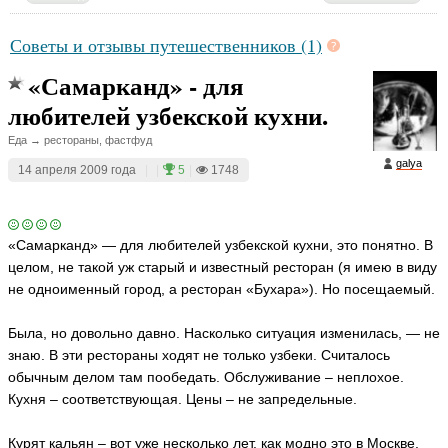
Советы и отзывы путешественников (1)
«Самарканд» - для
любителей узбекской кухни.
Еда → рестораны, фастфуд
galya
14 апреля 2009 года
|
|
5
|
1748
«Самарканд» — для любителей узбекской кухни, это понятно. В
целом, не такой уж старый и известный ресторан (я имею в виду
не одноименный город, а ресторан «Бухара»). Но посещаемый.
Была, но довольно давно. Насколько ситуация изменилась, — не
знаю. В эти рестораны ходят не только узбеки. Считалось
обычным делом там пообедать. Обслуживание – неплохое.
Кухня – соответствующая. Цены – не запредельные.
Курят кальян – вот уже несколько лет, как модно это в Москве.