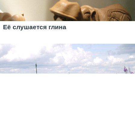
Её слушается глина
Замри-гора. Загадочное место