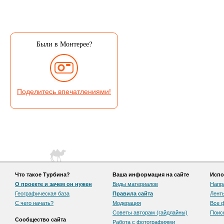
Были в Монтерее?
Поделитесь впечатлениями!
Что такое Турбина?
Ваша информация на сайте
Испо
О проекте и зачем он нужен
Виды материалов
Напр
Географическая база
Правила сайта
Лент
С чего начать?
Модерация
Все 
Советы авторам (гайдлайны)
Поис
Сообщество сайта
Работа с фотографиями