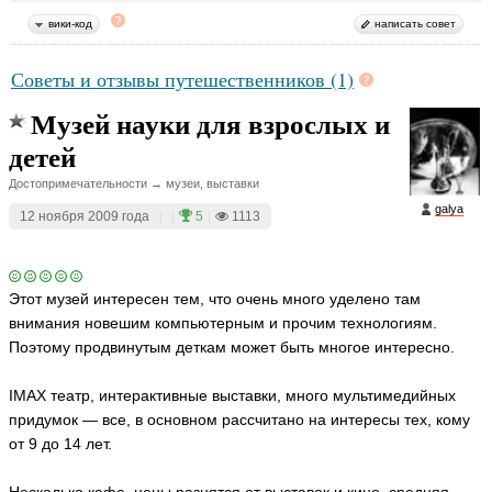
вики-код
написать совет
Советы и отзывы путешественников (1)
Музей науки для взрослых и
детей
Достопримечательности → музеи, выставки
galya
12 ноября 2009 года
|
|
5
|
1113
Этот музей интересен тем, что очень много уделено там
внимания новешим компьютерным и прочим технологиям.
Поэтому продвинутым деткам может быть многое интересно.
IMAX театр, интерактивные выставки, много мультимедийных
придумок — все, в основном рассчитано на интересы тех, кому
от 9 до 14 лет.