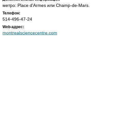
метро: Place d'Armes или Champ-de-Mars.
Телефон:
514-496-47-24
Web-адрес:
montrealsciencecentre.com