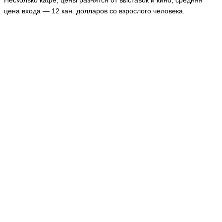
Несколько кафе, цены разнятся от выставок и кино, средняя
цена входа — 12 кан. долларов со взрослого человека.