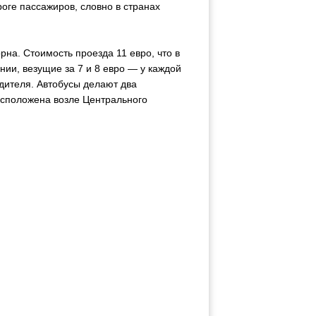
роге пассажиров, словно в странах
орна. Стоимость проезда 11 евро, что в
ии, везущие за 7 и 8 евро — у каждой
одителя. Автобусы делают два
расположена возле Центрального