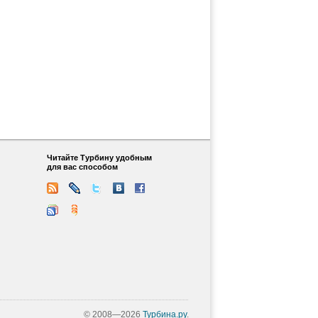
Читайте Турбину удобным
для вас способом
© 2008—2026
Турбина.ру
.