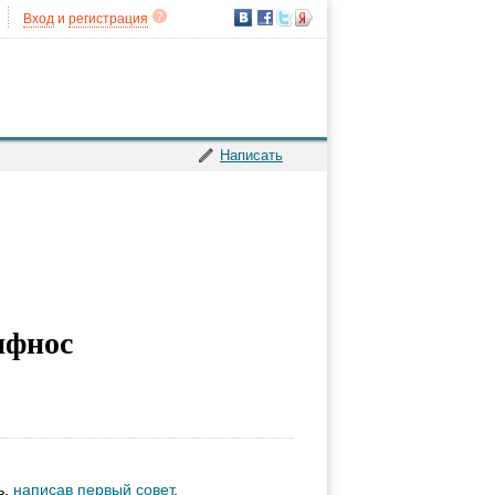
Вход
и
регистрация
Написать
ифнос
ь,
написав первый совет
.