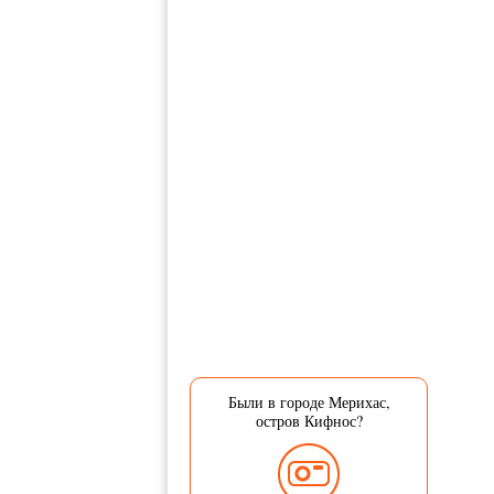
Были в городе Мерихас,
остров Кифнос?