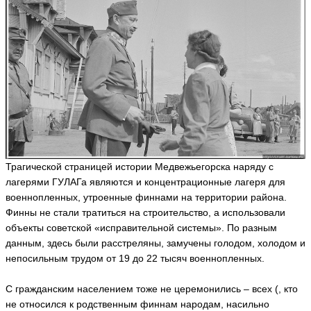
Трагической страницей истории Медвежьегорска наряду с
лагерями ГУЛАГа являются и концентрационные лагеря для
военнопленных, утроенные финнами на территории района.
Финны не стали тратиться на строительство, а использовали
объекты советской «исправительной системы». По разным
данным, здесь были расстреляны, замучены голодом, холодом и
непосильным трудом от 19 до 22 тысяч военнопленных.
С гражданским населением тоже не церемонились – всех (, кто
не относился к родственным финнам народам, насильно