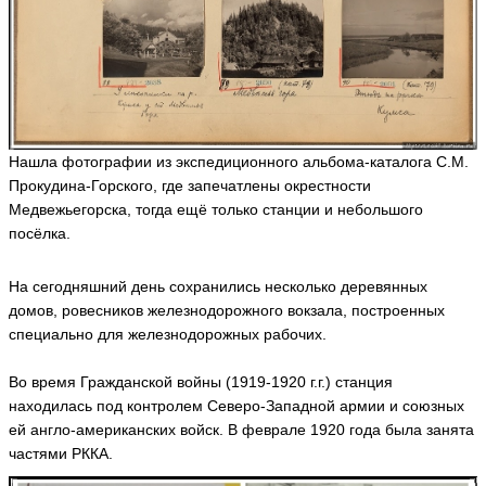
Нашла фотографии из экспедиционного альбома-каталога С.М.
Прокудина-Горского, где запечатлены окрестности
Медвежьегорска, тогда ещё только станции и небольшого
посёлка.
На сегодняшний день сохранились несколько деревянных
домов, ровесников железнодорожного вокзала, построенных
специально для железнодорожных рабочих.
Во время Гражданской войны (1919-1920 г.г.) станция
находилась под контролем Северо-Западной армии и союзных
ей англо-американских войск. В феврале 1920 года была занята
частями РККА.