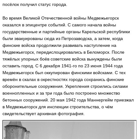
посёлок получил статус города.
Во время Великой Отечественной войны Медвежьегорск
оказался в эпицентре событий. С самого начала войны
государственные и партийные органы Карельской республики
были эвакуированы сюда из Петрозаводска, а затем, когда
финские войска продолжили развивать наступление на
Медвежьегорск, передислоцировались в Беломорск. После
тяжёлых упорных боёв советские войска вынуждены были
оставить город. С 6 декабря 1941-го по 23 июня 1944 года
Медвежьегорск был оккупирован финскими войсками. С тех
времён в скалах в окрестностях города сохранись финские
оборонительные сооружения. Укрепления строились силами
военнопленных и за три года было построено множество
бетонных сооружений. 20 мая 1942 года Маннергейм приезжал
в Медвежьегорск для инспекции строительства, о чём
свидетельствует архивная фотография.