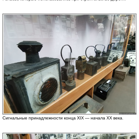
Сигнальные принадлежности конца XIX — начала XX века.