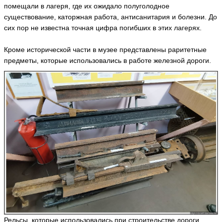
помещали в лагеря, где их ожидало полуголодное
существование, каторжная работа, антисанитария и болезни. До
сих пор не известна точная цифра погибших в этих лагерях.
Кроме исторической части в музее представлены раритетные
предметы, которые использовались в работе железной дороги.
Рельсы, которые использовались при строительстве дороги.