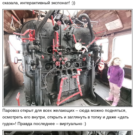
сказала, интерактивный экспонат! :))
Паровоз открыт для всех желающих – сюда можно подняться,
осмотреть его внутри, открыть и заглянуть в топку и даже «дать
гудок»! Правда последнее – виртуально :)