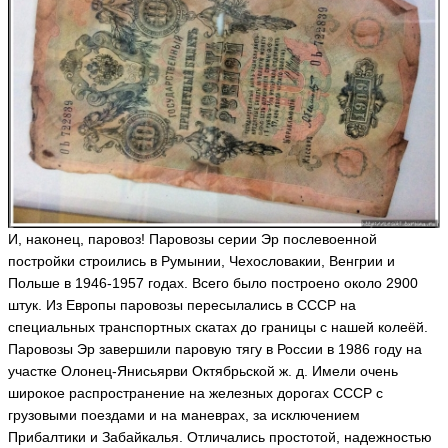
И, наконец, паровоз! Паровозы серии Эр послевоенной
постройки строились в Румынии, Чехословакии, Венгрии и
Польше в 1946-1957 годах. Всего было построено около 2900
штук. Из Европы паровозы пересылались в СССР на
специальных транспортных скатах до границы с нашей колеёй.
Паровозы Эр завершили паровую тягу в России в 1986 году на
участке Олонец-Янисьярви Октябрьской ж. д. Имели очень
широкое распространение на железных дорогах СССР с
грузовыми поездами и на маневрах, за исключением
Прибалтики и Забайкалья. Отличались простотой, надежностью