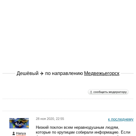
Дешёвый ✈️ по направлению
Медвежьегорск
сообщить модератору
28 ноя 2020, 22:55
к последнему
Низкий поклон всем неравнодушным людям,
которые по крупицам собирали информацию. Если
Hanya