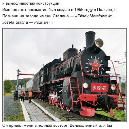
и выносливостью конструкции.
Именно этот локомотив был создан в 1955 году в Польше, в
Познани на заводе имени Сталина —
«Złłady Metalowe im.
Józefa Stalina — Poznań»
!
Он привёл меня в полный восторг! Великолепный и, я бы