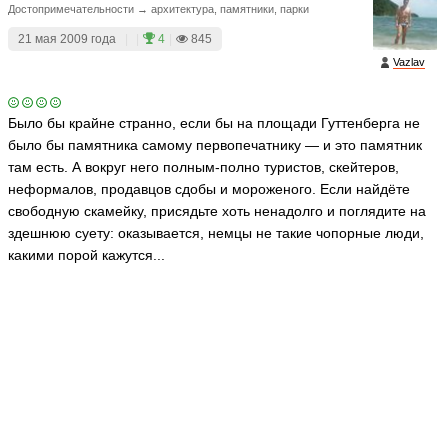
Достопримечательности → архитектура, памятники, парки
21 мая 2009 года
|
|
4
|
845
Vazlav
Было бы крайне странно, если бы на площади Гуттенберга не
было бы памятника самому первопечатнику — и это памятник
там есть. А вокруг него полным-полно туристов, скейтеров,
неформалов, продавцов сдобы и мороженого. Если найдёте
свободную скамейку, присядьте хоть ненадолго и поглядите на
здешнюю суету: оказывается, немцы не такие чопорные люди,
какими порой кажутся...