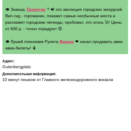
👁 Знаешь
Трипстер
? 🐒 это эволюция городских экскурсий.
Вип-гид - горожанин, покажет самые необычные места и
расскажет городские легенды, пробовал, это огонь 🚀! Цены
от 600 р. - точно порадуют 🤑
👁 Луший поисковик Рунета
Яндекс
❤ начал продавать авиа
авиа-билеты! 🤷
Адрес:
Gutenbergplatz
Дополнительная информация:
10 минут пешком от Главного железнодорожного вокзала