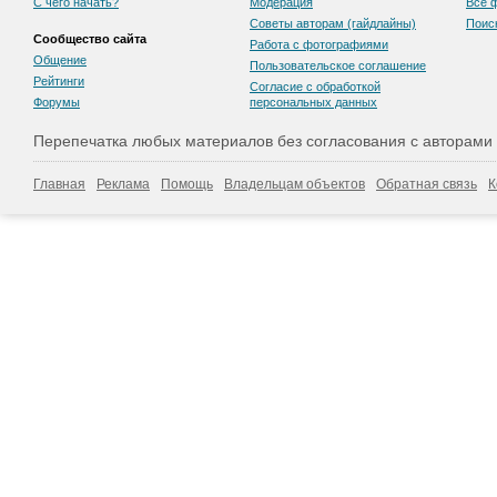
С чего начать?
Модерация
Все 
Советы авторам (гайдлайны)
Поис
Сообщество сайта
Работа с фотографиями
Общение
Пользовательскоe соглашение
Рейтинги
Согласие с обработкой
Форумы
персональных данных
Перепечатка любых материалов без согласования с авторами
Главная
Реклама
Помощь
Владельцам объектов
Обратная связь
К