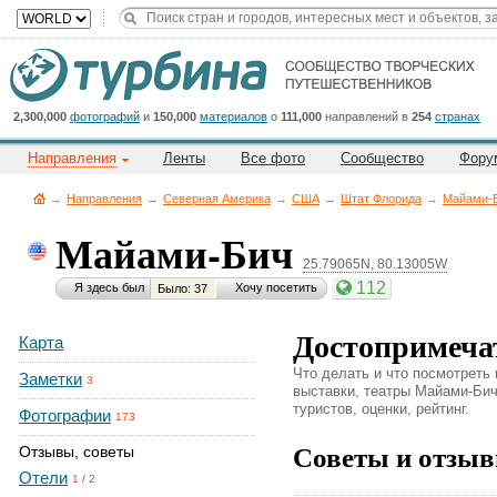
Title
Cейчас
на
сайте:
2,300,000
фотографий
и
150,000
материалов
о
111,000
направлений в
254
странах
Направления
Ленты
Все фото
Сообщество
Фору
→
Направления
→
Северная Америка
→
CША
→
Штат Флорида
→
Майами-
Майами-Бич
25.79065N, 80.13005W
Button
112
Я здесь был
Хочу посетить
Было: 37
Достопримеча
Карта
Что делать и что посмотреть
Заметки
3
выставки, театры Майами-Бич.
туристов, оценки, рейтинг.
Фотографии
173
Советы и отзыв
Отзывы, советы
Отели
1
/
2