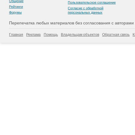
Общение
Пользовательскоe соглашение
Рейтинги
Согласие с обработкой
Форумы
персональных данных
Перепечатка любых материалов без согласования с авторами
Главная
Реклама
Помощь
Владельцам объектов
Обратная связь
К