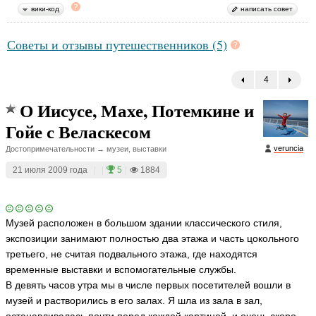
вики-код
написать совет
Советы и отзывы путешественников (5)
4
←
О Иисусе, Махе, Потемкине и
Гойе с Веласкесом
veruncia
Достопримечательности → музеи, выставки
21 июля 2009 года
|
|
5
|
1884
Музей расположен в большом здании классического стиля,
экспозиции занимают полностью два этажа и часть цокольного
третьего, не считая подвального этажа, где находятся
временные выставки и вспомогательные службы.
В девять часов утра мы в числе первых посетителей вошли в
музей и растворились в его залах. Я шла из зала в зал,