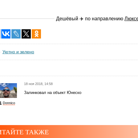
Дешёвый ✈️ по направлению
Люкс
Уютно и зелено
18 ноя 2018, 14:58
Залинковал на объект Юнеско
Donnico
ИТАЙТЕ ТАКЖЕ