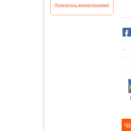
Поделитесь впечатлениями!
Ч