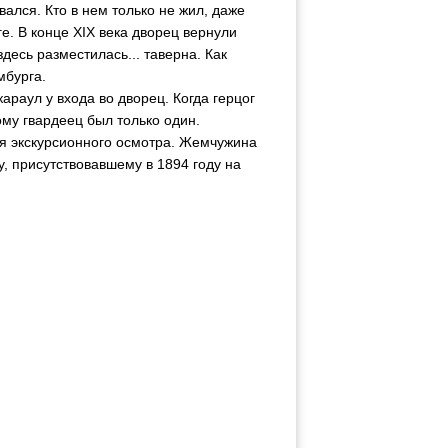
ался. Кто в нем только не жил, даже
. В конце XIX века дворец вернули
десь разместилась... таверна. Как
мбурга.
араул у входа во дворец. Когда герцог
ому гвардеец был только один.
ля экскурсионного осмотра. Жемчужина
, присутствовавшему в 1894 году на