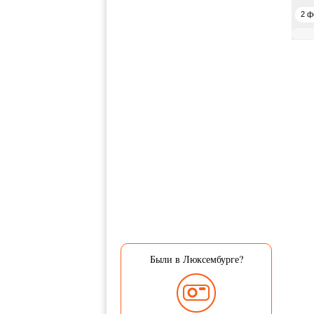
2 ф
Были в Люксембурге?