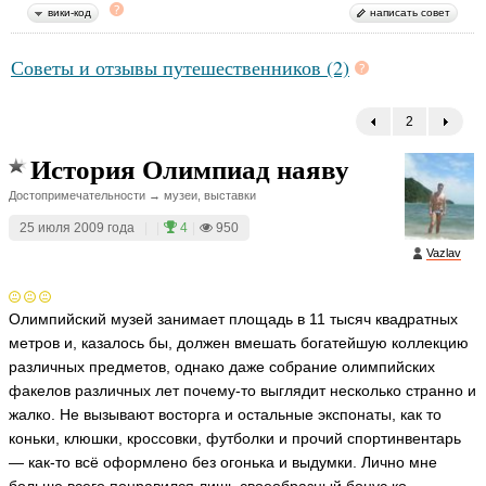
вики-код
написать совет
Советы и отзывы путешественников (2)
2
←
История Олимпиад наяву
Достопримечательности → музеи, выставки
25 июля 2009 года
|
|
4
|
950
Vazlav
Олимпийский музей занимает площадь в 11 тысяч квадратных
метров и, казалось бы, должен вмешать богатейшую коллекцию
различных предметов, однако даже собрание олимпийских
факелов различных лет почему-то выглядит несколько странно и
жалко. Не вызывают восторга и остальные экспонаты, как то
коньки, клюшки, кроссовки, футболки и прочий спортинвентарь
— как-то всё оформлено без огонька и выдумки. Лично мне