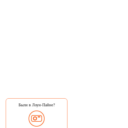
Были в Лоун-Пайне?