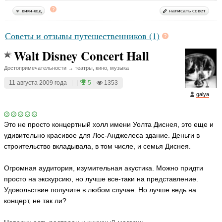
вики-код
написать совет
Советы и отзывы путешественников (1)
Walt Disney Concert Hall
Достопримечательности → театры, кино, музыка
11 августа 2009 года
|
|
5
|
1353
galya
Это не просто концертный холл имени Уолта Диснея, это еще и
удивительно красивое для Лос-Анджелеса здание. Деньги в
строительство вкладывала, в том числе, и семья Диснея.
Огромная аудитория, изумительная акустика. Можно придти
просто на экскурсию, но лучше все-таки на представление.
Удовольствие получите в любом случае. Но лучше ведь на
концерт, не так ли?