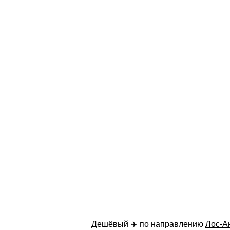
Дешёвый ✈️ по направлению
Лос-А