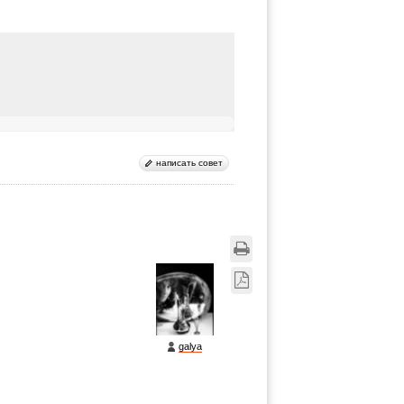
написать совет
galya