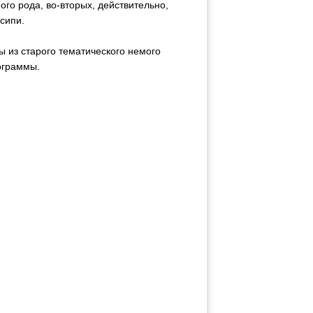
го рода, во-вторых, действительно,
сипи.
ы из старого тематического немого
рограммы.