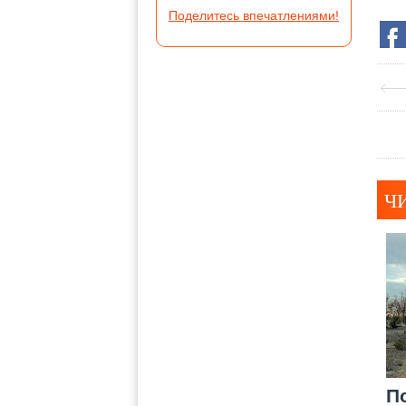
Поделитесь впечатлениями!
Ч
П