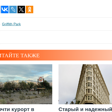
Griffith Park
ИТАЙТЕ ТАКЖЕ
очти курорт в
Старый и надежны