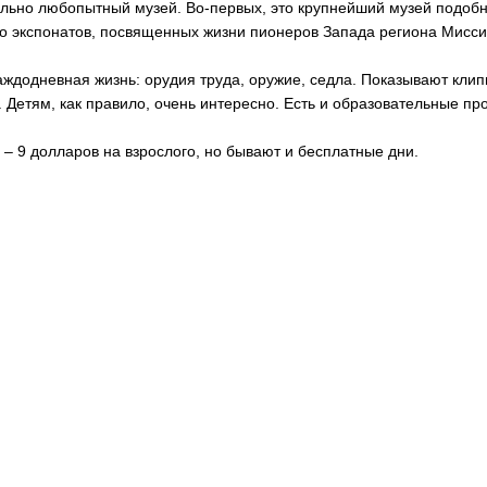
льно любопытный музей. Во-первых, это крупнейший музей подобно
о экспонатов, посвященных жизни пионеров Запада региона Мисси
аждодневная жизнь: орудия труда, оружие, седла. Показывают клип
. Детям, как правило, очень интересно. Есть и образовательные п
 – 9 долларов на взрослого, но бывают и бесплатные дни.