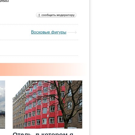
сообщить модератору
Восковые фигуры
Отель, в котором я