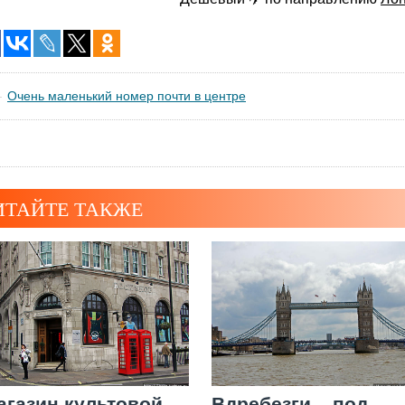
Очень маленький номер почти в центре
ИТАЙТЕ ТАКЖЕ
агазин культовой
Вдребезги... под