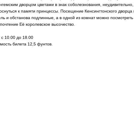
нгемским дворцом цветами в знак соболезнования, неудивительно
оснуться к памяти принцессы. Посещение Кенсингтонского дворца п
ль и обстанова подлинные, а в одной из комнат можно посмотреть
почтение Её королевское высочество.
 с 10.00 до 18.00
мость билета 12,5 фунтов.