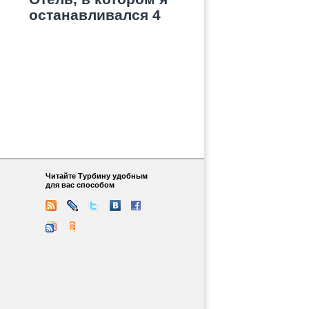
останавливался 4
раза
Читайте Турбину удобным
для вас способом