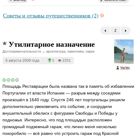
Советы и отзывы путешественников (2)
2
←
Утилитарное назначение
Достопримечательности → архитектура, памятники, парки
6 августа 2009 года
|
|
6
|
2251
Vazlav
Площадь Реставрации была названа так в память об избавлении
Португалии от власти Испании — разрыв между соседями
произошёл в 1640 году. Спустя 246 лет португальцы решили
дополнительно увековечить это событие, и соорудили
внушительный обелиск с фигурами Свободы и Победы у
подножья. Интересно, что под площадью расположен
громадный подземный гараж, что лично меня несколько
покоробило — всё равно что устроить гараж под Красной