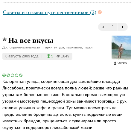
Советы и отзывы путешественников (2)
1
←
На все вкусы
Достопримечательности → архитектура, памятники, парки
6 августа 2009 года
|
|
5
|
1649
Vazlav
Колоритная улица, соединяющая две важнейшие площади
Лиссабона, практически всегда полна людей; разве что ранним
утром там более-менее тихо. В остально время вымощенную
узорами мостовую пешеходной зоны занимают торговцы с рук,
столики уличных кафе и гуляки. Тут можно посмотреть на
представление бродячих артистов, купить поддельные вещи
известных брендов, прицениться к сувенирам или просто
окунуться в водороворот лиссабонской жизни.