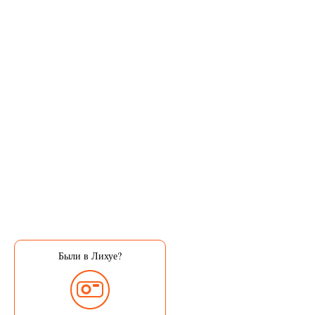
Были в Лихуе?