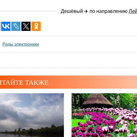
Дешёвый ✈️ по направлению
Ле
Ряды электроники
ИТАЙТЕ ТАКЖЕ