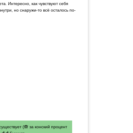
та. Интересно, как чувствуют себя
нутри, но снаружи-то всё осталось по-
существует (🙈 за конский процент