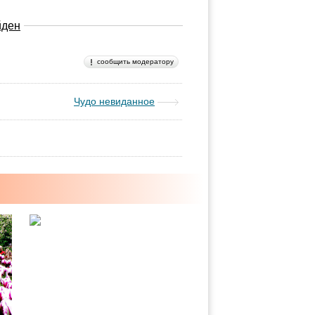
йден
сообщить модератору
Чудо невиданное