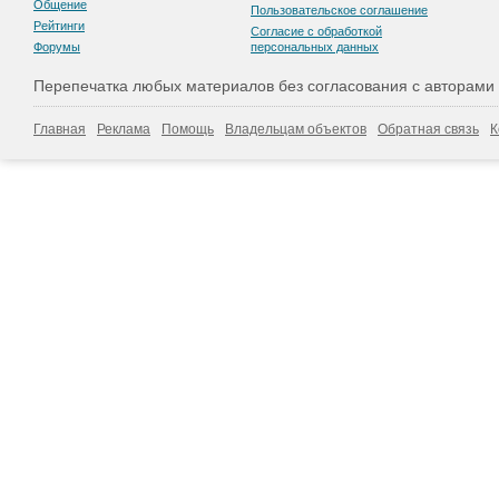
Общение
Пользовательскоe соглашение
Рейтинги
Согласие с обработкой
Форумы
персональных данных
Перепечатка любых материалов без согласования с авторами
Главная
Реклама
Помощь
Владельцам объектов
Обратная связь
К