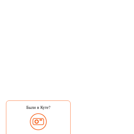
Были в Куте?