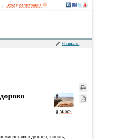
Вход
и
регистрация
Написать
здорово
DK1974
споминает свое детство, юность,