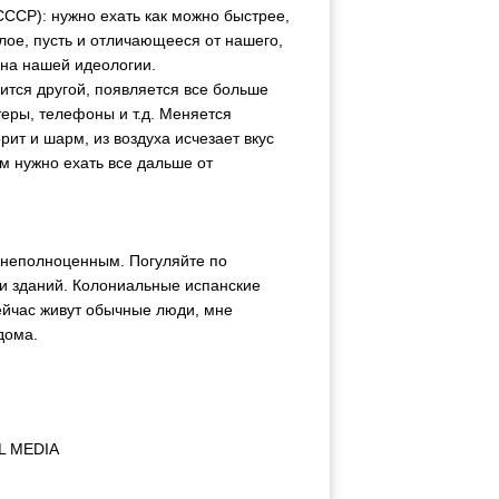
СССР): нужно ехать как можно быстрее,
лое, пусть и отличающееся от нашего,
 на нашей идеологии.
ится другой, появляется все больше
еры, телефоны и т.д. Меняется
ит и шарм, из воздуха исчезает вкус
ом нужно ехать все дальше от
т неполноценным. Погуляйте по
 и зданий. Колониальные испанские
сейчас живут обычные люди, мне
дома.
L MEDIA