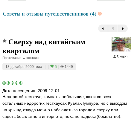
Советы и отзывы путешественников (4)
4
←
Сверху над китайским
кварталом
Olegon
Проживание → хостелы
13 декабря 2009 года
|
|
5
|
1449
Дата посещения:
2009-12-01
Недорогой гестхаус, комнаты небольшие, как и во всех
остальных недорогих гестхаусах Куала-Лумпура, но с выходом
на крышу, откуда можно наблюдать за городом сверху или
сидеть бесплатно в интернете, пока не надоест(бесплатно).